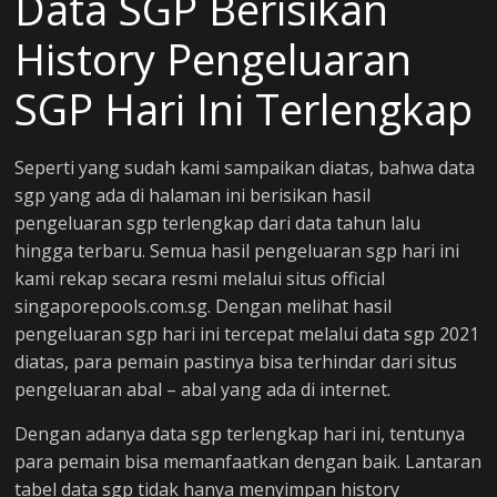
Data SGP Berisikan
History Pengeluaran
SGP Hari Ini Terlengkap
Seperti yang sudah kami sampaikan diatas, bahwa data
sgp yang ada di halaman ini berisikan hasil
pengeluaran sgp terlengkap dari data tahun lalu
hingga terbaru. Semua hasil pengeluaran sgp hari ini
kami rekap secara resmi melalui situs official
singaporepools.com.sg. Dengan melihat hasil
pengeluaran sgp hari ini tercepat melalui data sgp 2021
diatas, para pemain pastinya bisa terhindar dari situs
pengeluaran abal – abal yang ada di internet.
Dengan adanya data sgp terlengkap hari ini, tentunya
para pemain bisa memanfaatkan dengan baik. Lantaran
tabel data sgp tidak hanya menyimpan history