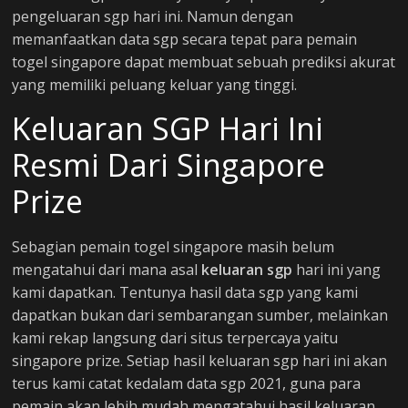
pengeluaran sgp hari ini. Namun dengan
memanfaatkan data sgp secara tepat para pemain
togel singapore dapat membuat sebuah prediksi akurat
yang memiliki peluang keluar yang tinggi.
Keluaran SGP Hari Ini
Resmi Dari Singapore
Prize
Sebagian pemain togel singapore masih belum
mengatahui dari mana asal
keluaran sgp
hari ini yang
kami dapatkan. Tentunya hasil data sgp yang kami
dapatkan bukan dari sembarangan sumber, melainkan
kami rekap langsung dari situs terpercaya yaitu
singapore prize. Setiap hasil keluaran sgp hari ini akan
terus kami catat kedalam data sgp 2021, guna para
pemain akan lebih mudah mengatahui hasil keluaran